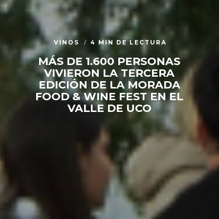
VINOS
4 MIN DE LECTURA
MÁS DE 1.600 PERSONAS
VIVIERON LA TERCERA
EDICIÓN DE LA MORADA
FOOD & WINE FEST EN EL
VALLE DE UCO