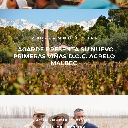
VINOS
4 MIN DE LECTURA
LAGARDE PRESENTA SU NUEVO
PRIMERAS VIÑAS D.O.C. AGRELO
MALBEC
GASTRONOMÍA
VINOS
6 MIN DE LECTURA