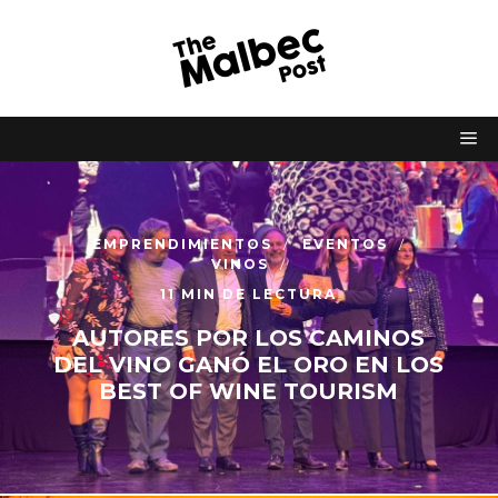
EMPRENDIMIENTOS
EVENTOS
VINOS
11 MIN DE LECTURA
AUTORES POR LOS CAMINOS
DEL VINO GANÓ EL ORO EN LOS
BEST OF WINE TOURISM