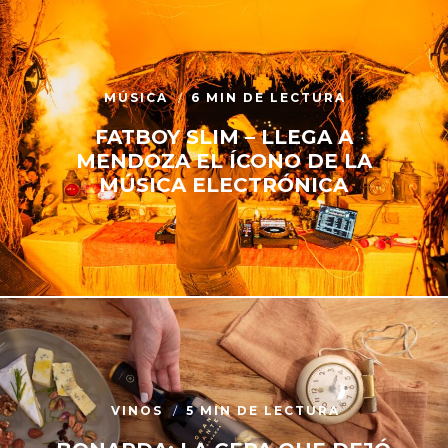
MÚSICA
6 MIN DE LECTURA
FATBOY SLIM – LLEGA A
MENDOZA EL ÍCONO DE LA
MÚSICA ELECTRÓNICA
VINOS
5 MIN DE LECTURA