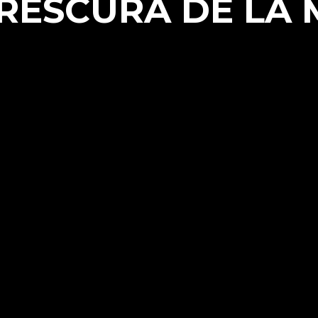
FRESCURA DE LA