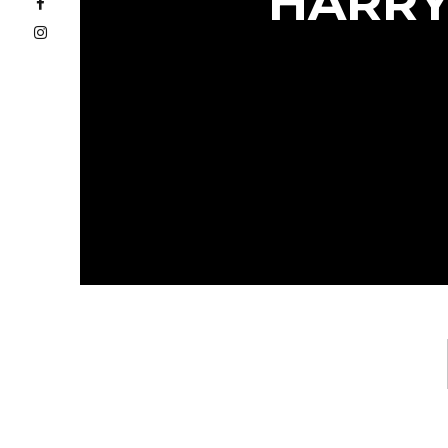
HARRY