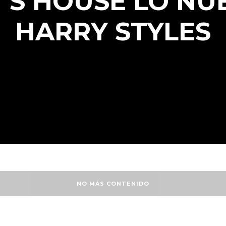
’S HOUSE LO NU
HARRY STYLES
NO MÁS CONTENIDO