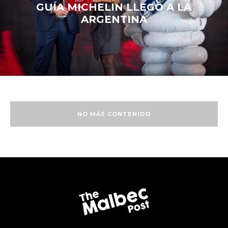
GUÍA MICHELIN LLEGÓ A LA
ARGENTINA
NO MÁS CONTENIDO