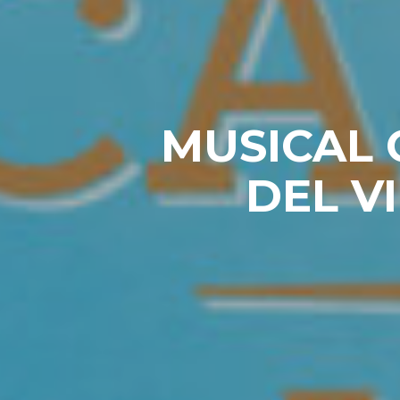
MUSICAL 
DEL V