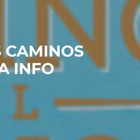
S CAMINOS
A INFO