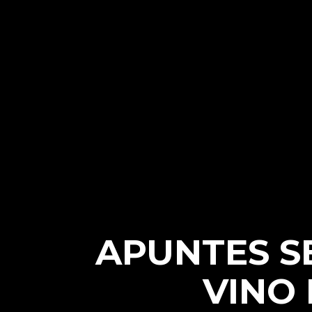
APUNTES S
VINO