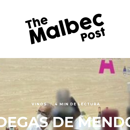
VINOS
4 MIN DE LECTURA
DEGAS DE MEND