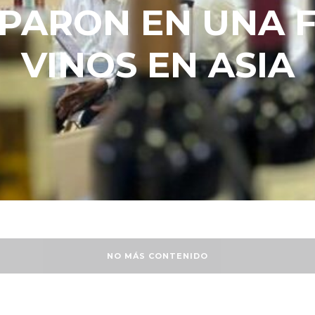
IPARON EN UNA F
VINOS EN ASIA
NO MÁS CONTENIDO