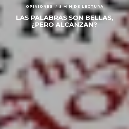
OPINIONES
5 MIN DE LECTURA
LAS PALABRAS SON BELLAS,
¿PERO ALCANZAN?