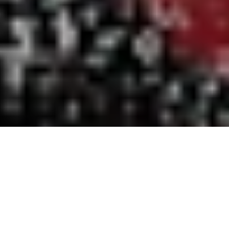
Nuestro lenguaje cotidiano tiene