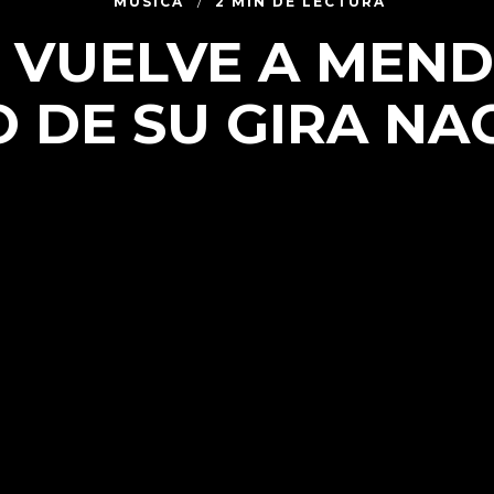
MÚSICA
2 MIN DE LECTURA
VUELVE A MEND
 DE SU GIRA NA