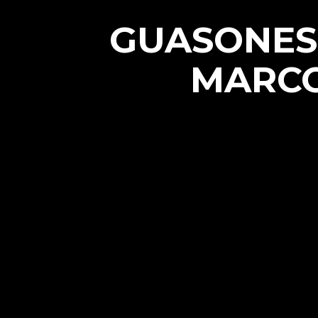
GUASONES 
MARCO