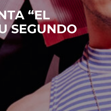
NTA “EL
SU SEGUNDO