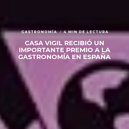
GASTRONOMÍA
4 MIN DE LECTURA
CASA VIGIL RECIBIÓ UN
IMPORTANTE PREMIO A LA
GASTRONOMÍA EN ESPAÑA