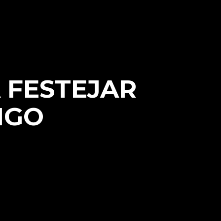
A FESTEJAR
IGO