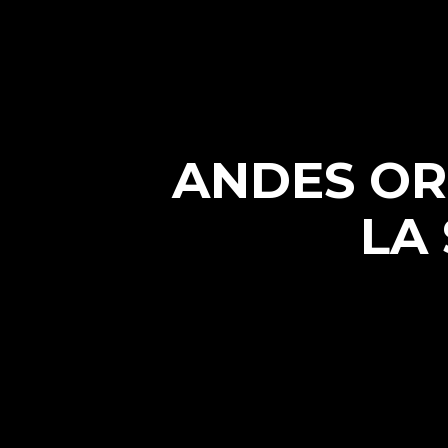
ANDES ORI
LA