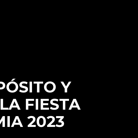
PÓSITO Y
LA FIESTA
IA 2023