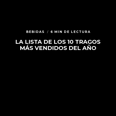
BEBIDAS
6 MIN DE LECTURA
LA LISTA DE LOS 10 TRAGOS
MÁS VENDIDOS DEL AÑO